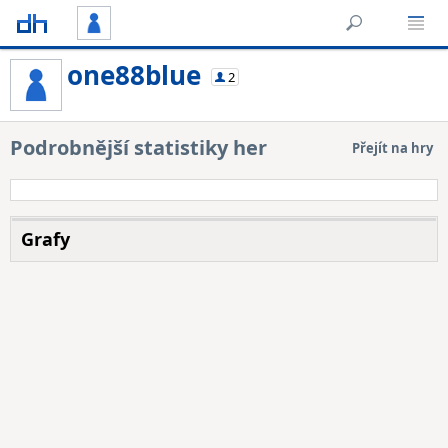
one88blue
2
Podrobnější statistiky her
Přejít na hry
Grafy