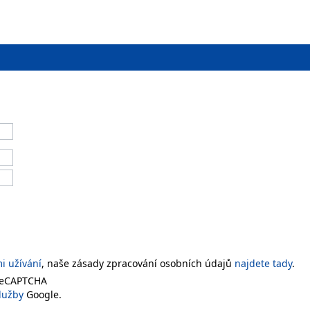
 užívání
, naše zásady zpracování osobních údajů
najdete tady
.
 reCAPTCHA
lužby
Google.