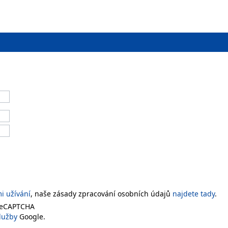
 užívání
, naše zásady zpracování osobních údajů
najdete tady
.
 reCAPTCHA
lužby
Google.