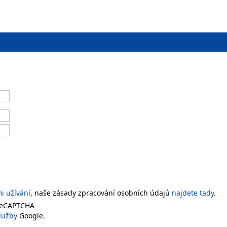
 užívání
, naše zásady zpracování osobních údajů
najdete tady
.
 reCAPTCHA
lužby
Google.