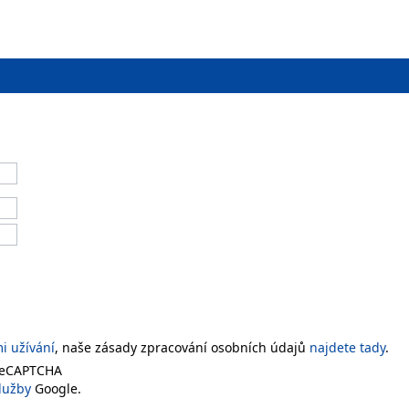
 užívání
, naše zásady zpracování osobních údajů
najdete tady
.
 reCAPTCHA
lužby
Google.