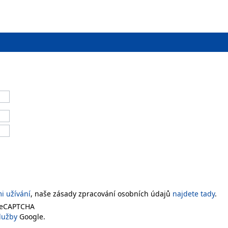
 užívání
, naše zásady zpracování osobních údajů
najdete tady
.
 reCAPTCHA
lužby
Google.