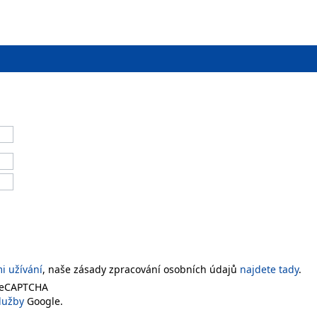
 užívání
, naše zásady zpracování osobních údajů
najdete tady
.
 reCAPTCHA
lužby
Google.