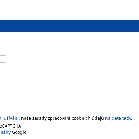
 užívání
, naše zásady zpracování osobních údajů
najdete tady
.
 reCAPTCHA
lužby
Google.