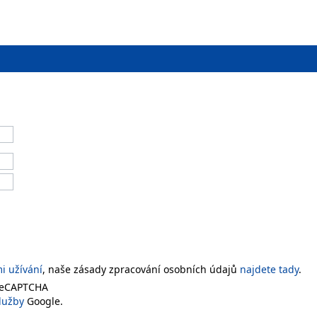
 užívání
, naše zásady zpracování osobních údajů
najdete tady
.
 reCAPTCHA
lužby
Google.