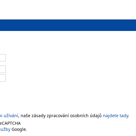
 užívání
, naše zásady zpracování osobních údajů
najdete tady
.
 reCAPTCHA
lužby
Google.