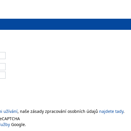
 užívání
, naše zásady zpracování osobních údajů
najdete tady
.
 reCAPTCHA
lužby
Google.