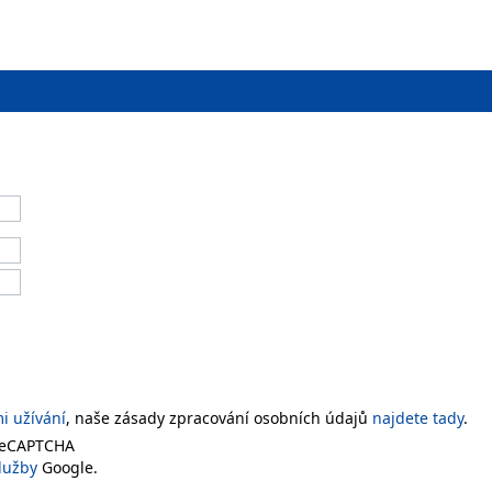
 užívání
, naše zásady zpracování osobních údajů
najdete tady
.
 reCAPTCHA
lužby
Google.