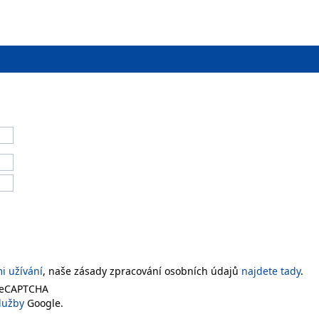
 užívání
, naše zásady zpracování osobních údajů
najdete tady
.
 reCAPTCHA
lužby
Google.