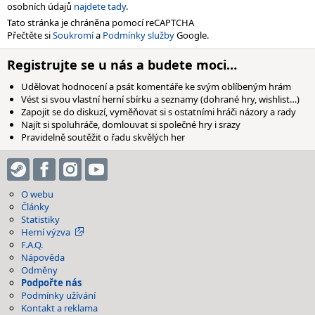
osobních údajů
najdete tady
.
Tato stránka je chráněna pomocí reCAPTCHA
Přečtěte si
Soukromí
a
Podmínky služby
Google.
Registrujte se u nás a budete moci…
Udělovat hodnocení a psát komentáře ke svým oblíbeným hrám
Vést si svou vlastní herní sbírku a seznamy (dohrané hry, wishlist…)
Zapojit se do diskuzí, vyměňovat si s ostatními hráči názory a rady
Najít si spoluhráče, domlouvat si společné hry i srazy
Pravidelně soutěžit o řadu skvělých her
O webu
Články
Statistiky
Herní výzva
F.A.Q.
Nápověda
Odměny
Podpořte nás
Podmínky užívání
Kontakt a reklama