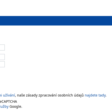
 užívání
, naše zásady zpracování osobních údajů
najdete tady
.
 reCAPTCHA
lužby
Google.