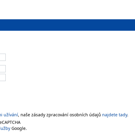
 užívání
, naše zásady zpracování osobních údajů
najdete tady
.
 reCAPTCHA
lužby
Google.