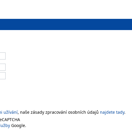
 užívání
, naše zásady zpracování osobních údajů
najdete tady
.
 reCAPTCHA
lužby
Google.