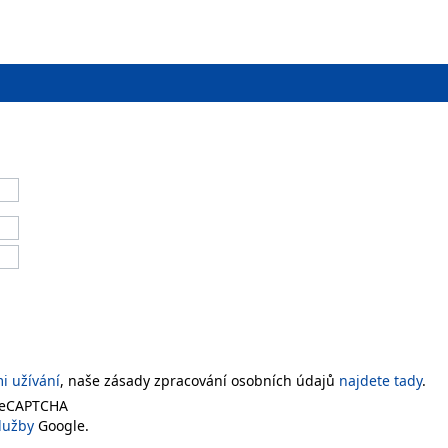
 užívání
, naše zásady zpracování osobních údajů
najdete tady
.
 reCAPTCHA
lužby
Google.