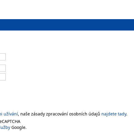
 užívání
, naše zásady zpracování osobních údajů
najdete tady
.
 reCAPTCHA
lužby
Google.