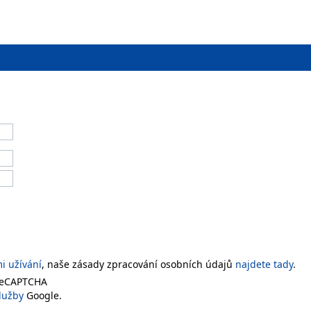
 užívání
, naše zásady zpracování osobních údajů
najdete tady
.
 reCAPTCHA
lužby
Google.