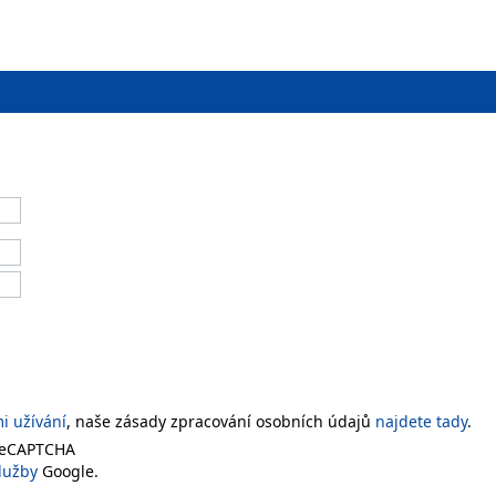
 užívání
, naše zásady zpracování osobních údajů
najdete tady
.
 reCAPTCHA
lužby
Google.