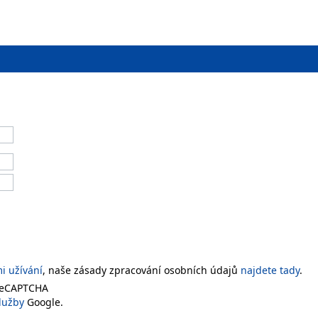
 užívání
, naše zásady zpracování osobních údajů
najdete tady
.
 reCAPTCHA
lužby
Google.