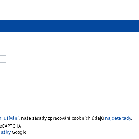
 užívání
, naše zásady zpracování osobních údajů
najdete tady
.
 reCAPTCHA
lužby
Google.