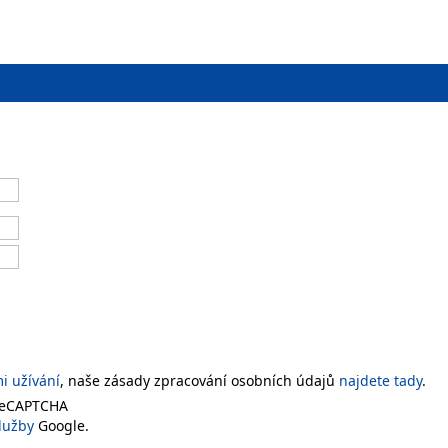
 užívání
, naše zásady zpracování osobních údajů
najdete tady
.
 reCAPTCHA
lužby
Google.