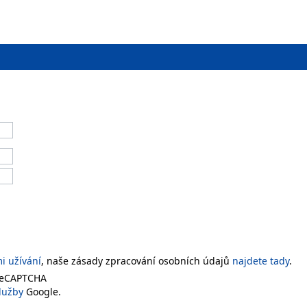
 užívání
, naše zásady zpracování osobních údajů
najdete tady
.
 reCAPTCHA
lužby
Google.