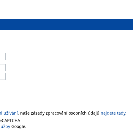
 užívání
, naše zásady zpracování osobních údajů
najdete tady
.
 reCAPTCHA
lužby
Google.