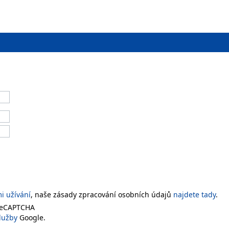
 užívání
, naše zásady zpracování osobních údajů
najdete tady
.
 reCAPTCHA
lužby
Google.