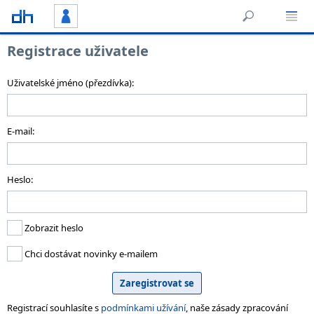
Registrace uživatele
Uživatelské jméno (přezdívka):
E-mail:
Heslo:
Zobrazit heslo
Chci dostávat novinky e-mailem
Registrací souhlasíte s
podmínkami užívání
, naše zásady zpracování