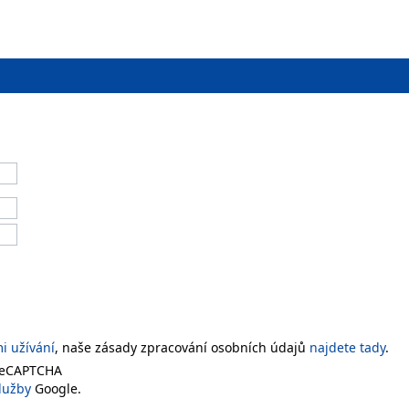
 užívání
, naše zásady zpracování osobních údajů
najdete tady
.
 reCAPTCHA
lužby
Google.