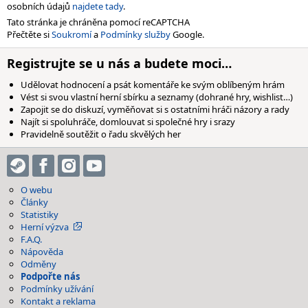
osobních údajů
najdete tady
.
Tato stránka je chráněna pomocí reCAPTCHA
Přečtěte si
Soukromí
a
Podmínky služby
Google.
Registrujte se u nás a budete moci…
Udělovat hodnocení a psát komentáře ke svým oblíbeným hrám
Vést si svou vlastní herní sbírku a seznamy (dohrané hry, wishlist…)
Zapojit se do diskuzí, vyměňovat si s ostatními hráči názory a rady
Najít si spoluhráče, domlouvat si společné hry i srazy
Pravidelně soutěžit o řadu skvělých her
O webu
Články
Statistiky
Herní výzva
F.A.Q.
Nápověda
Odměny
Podpořte nás
Podmínky užívání
Kontakt a reklama