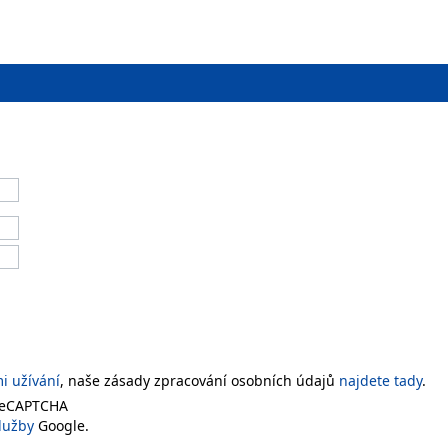
 užívání
, naše zásady zpracování osobních údajů
najdete tady
.
 reCAPTCHA
lužby
Google.