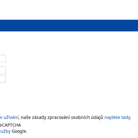
 užívání
, naše zásady zpracování osobních údajů
najdete tady
.
 reCAPTCHA
lužby
Google.