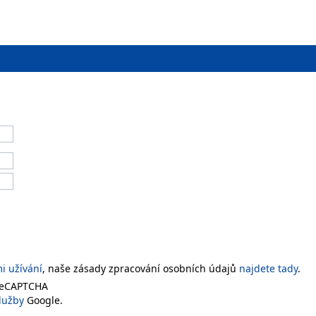
 užívání
, naše zásady zpracování osobních údajů
najdete tady
.
 reCAPTCHA
lužby
Google.