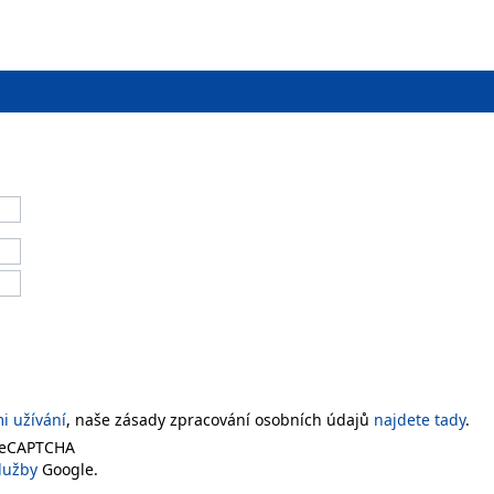
 užívání
, naše zásady zpracování osobních údajů
najdete tady
.
 reCAPTCHA
lužby
Google.