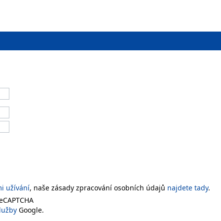
 užívání
, naše zásady zpracování osobních údajů
najdete tady
.
 reCAPTCHA
lužby
Google.