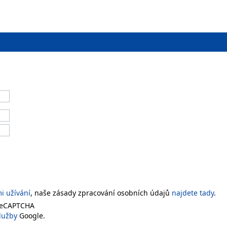
 užívání
, naše zásady zpracování osobních údajů
najdete tady
.
 reCAPTCHA
lužby
Google.