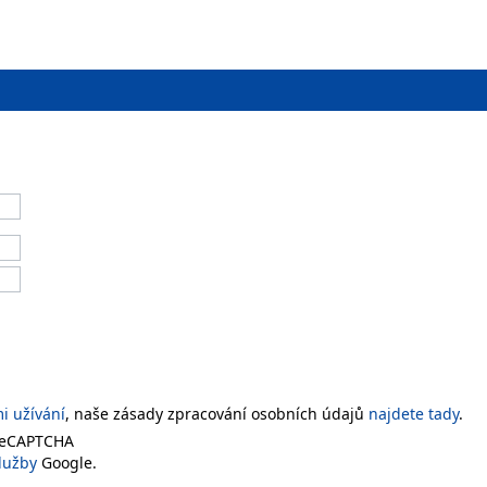
 užívání
, naše zásady zpracování osobních údajů
najdete tady
.
 reCAPTCHA
lužby
Google.