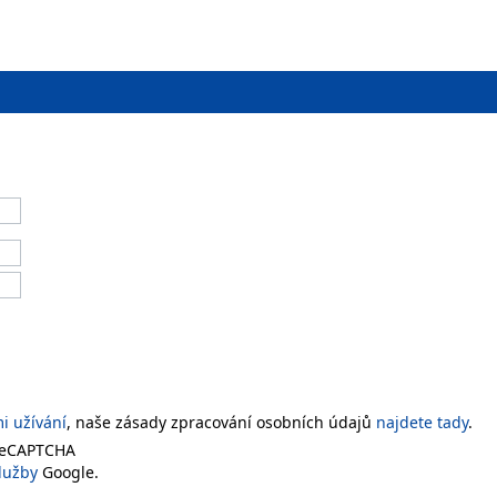
 užívání
, naše zásady zpracování osobních údajů
najdete tady
.
 reCAPTCHA
lužby
Google.