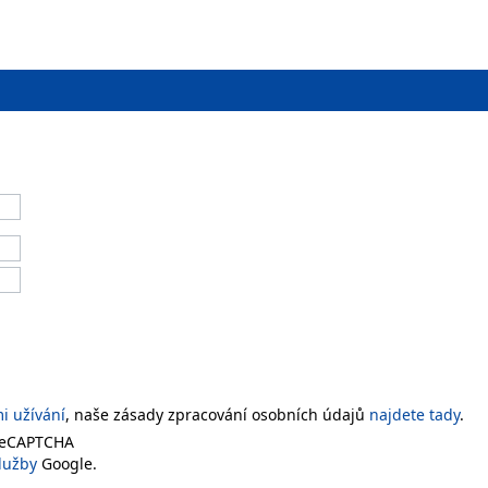
 užívání
, naše zásady zpracování osobních údajů
najdete tady
.
 reCAPTCHA
lužby
Google.