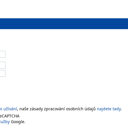
 užívání
, naše zásady zpracování osobních údajů
najdete tady
.
 reCAPTCHA
lužby
Google.