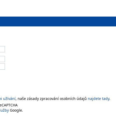
 užívání
, naše zásady zpracování osobních údajů
najdete tady
.
 reCAPTCHA
lužby
Google.