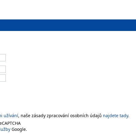
 užívání
, naše zásady zpracování osobních údajů
najdete tady
.
 reCAPTCHA
lužby
Google.