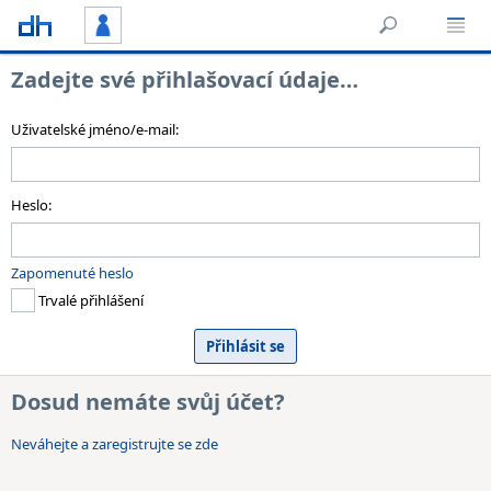
Zadejte své přihlašovací údaje…
Uživatelské jméno/e-mail:
Heslo:
Zapomenuté heslo
Trvalé přihlášení
Dosud nemáte svůj účet?
Neváhejte a zaregistrujte se zde