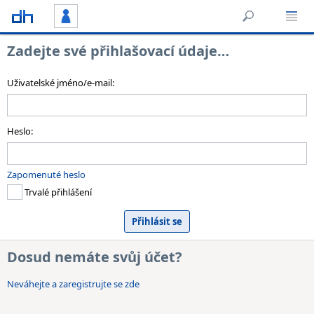
Zadejte své přihlašovací údaje…
Uživatelské jméno/e-mail:
Heslo:
Zapomenuté heslo
Trvalé přihlášení
Dosud nemáte svůj účet?
Neváhejte a zaregistrujte se zde