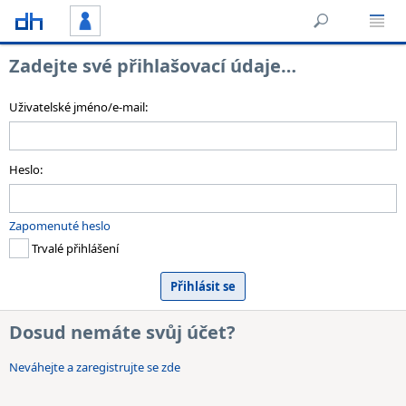
Zadejte své přihlašovací údaje…
Uživatelské jméno/e-mail:
Heslo:
Zapomenuté heslo
Trvalé přihlášení
Dosud nemáte svůj účet?
Neváhejte a zaregistrujte se zde