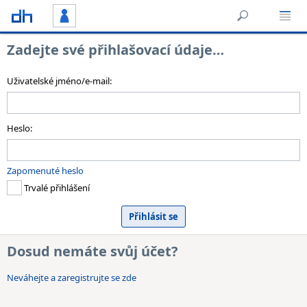
Zadejte své přihlašovací údaje…
Uživatelské jméno/e-mail:
Heslo:
Zapomenuté heslo
Trvalé přihlášení
Dosud nemáte svůj účet?
Neváhejte a zaregistrujte se zde