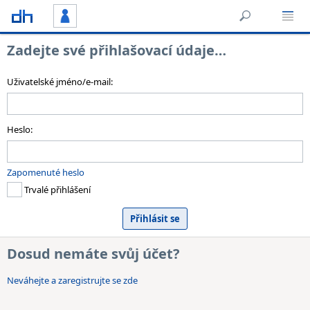
Zadejte své přihlašovací údaje…
Uživatelské jméno/e-mail:
Heslo:
Zapomenuté heslo
Trvalé přihlášení
Dosud nemáte svůj účet?
Neváhejte a zaregistrujte se zde