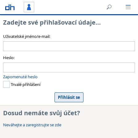
Zadejte své přihlašovací údaje…
Uživatelské jméno/e-mail:
Heslo:
Zapomenuté heslo
Trvalé přihlášení
Dosud nemáte svůj účet?
Neváhejte a zaregistrujte se zde