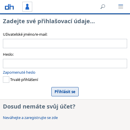
Zadejte své přihlašovací údaje…
Uživatelské jméno/e-mail:
Heslo:
Zapomenuté heslo
Trvalé přihlášení
Dosud nemáte svůj účet?
Neváhejte a zaregistrujte se zde