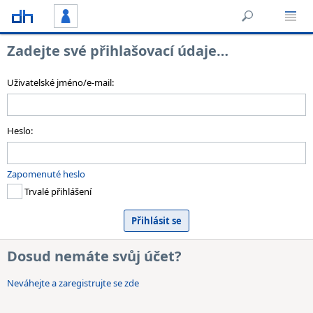
Zadejte své přihlašovací údaje…
Uživatelské jméno/e-mail:
Heslo:
Zapomenuté heslo
Trvalé přihlášení
Dosud nemáte svůj účet?
Neváhejte a zaregistrujte se zde